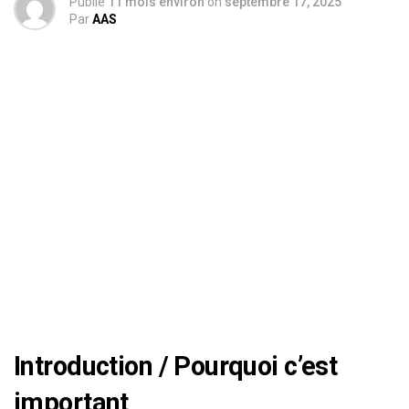
Publié
11 mois environ
on
septembre 17, 2025
Par
AAS
Introduction / Pourquoi c’est
important