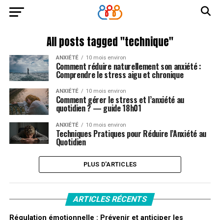
All posts tagged "technique"
ANXIÉTÉ
10 mois environ
Comment réduire naturellement son anxiété :
Comprendre le stress aigu et chronique
ANXIÉTÉ
10 mois environ
Comment gérer le stress et l’anxiété au
quotidien ? — guide 18h01
ANXIÉTÉ
10 mois environ
Techniques Pratiques pour Réduire l’Anxiété au
Quotidien
PLUS D'ARTICLES
ARTICLES RÉCENTS
Régulation émotionnelle : Prévenir et anticiper les