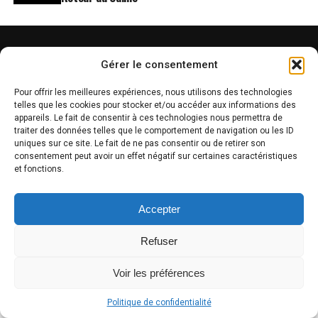
Gérer le consentement
Pour offrir les meilleures expériences, nous utilisons des technologies
telles que les cookies pour stocker et/ou accéder aux informations des
appareils. Le fait de consentir à ces technologies nous permettra de
traiter des données telles que le comportement de navigation ou les ID
ACCUEIL
A PROPOS
THÉMATIQUES
RECHERCHES ET ÉTUDES RÉCENTES
uniques sur ce site. Le fait de ne pas consentir ou de retirer son
CONTACT
consentement peut avoir un effet négatif sur certaines caractéristiques
et fonctions.
Copyright © 2025 Aide anxiété stress By Idevart.fr
Accepter
Refuser
Voir les préférences
Politique de confidentialité