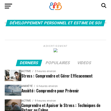
DÉVELOPPEMENT PERSONNEL ET ESTIME DE SOI
ADVERTISEMENT
DERNIERS
POPULAIRES
VIDEOS
ACTIVE
3 heures environ
Stress : Comprendre et Gérer Efficacement
ANXIÉTÉ
6 heures environ
Anxiété : Comprendre pour Prévenir
ACTIVE
9 heures environ
Comprendre et Apaiser le Stress : Techniques de
Retour au Calme