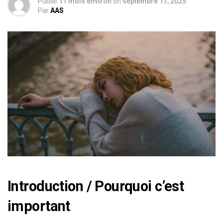
Publié
11 mois environ
on
septembre 17, 2025
Par
AAS
Introduction / Pourquoi c’est
important