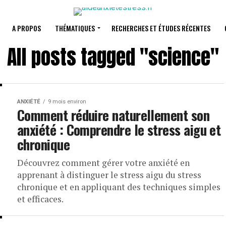
A PROPOS
THÉMATIQUES
RECHERCHES ET ÉTUDES RÉCENTES
All posts tagged "science"
ANXIÉTÉ
9 mois environ
Comment réduire naturellement son
anxiété : Comprendre le stress aigu et
chronique
Découvrez comment gérer votre anxiété en
apprenant à distinguer le stress aigu du stress
chronique et en appliquant des techniques simples
et efficaces.