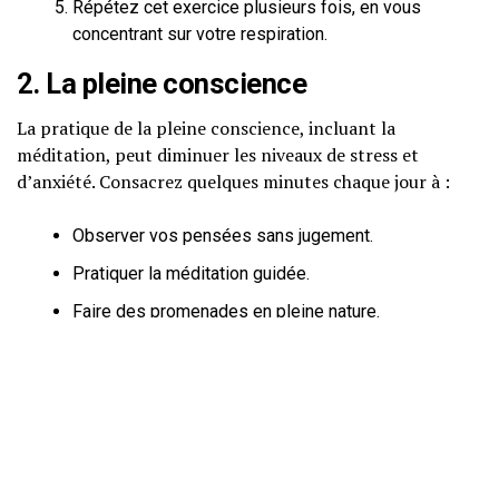
Répétez cet exercice plusieurs fois, en vous
concentrant sur votre respiration.
2. La pleine conscience
La pratique de la pleine conscience, incluant la
méditation, peut diminuer les niveaux de stress et
d’anxiété. Consacrez quelques minutes chaque jour à :
Observer vos pensées sans jugement.
Pratiquer la méditation guidée.
Faire des promenades en pleine nature.
3. Améliorer l’hygiène de vie
Des habitudes de sommeil saines et une alimentation
équilibrée sont essentielles :
Établissez un horaire de sommeil régulier.