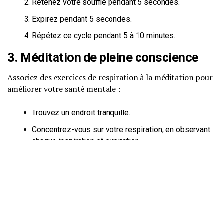
Retenez votre souffle pendant 5 secondes.
Expirez pendant 5 secondes.
Répétez ce cycle pendant 5 à 10 minutes.
3. Méditation de pleine conscience
Associez des exercices de respiration à la méditation pour
améliorer votre santé mentale :
Trouvez un endroit tranquille.
Concentrez-vous sur votre respiration, en observant
chaque inspiration et expiration.
Si des pensées intrusives surviennent, ramenez
doucement votre attention sur votre souffle.
Quand consulter un
professionnel ?