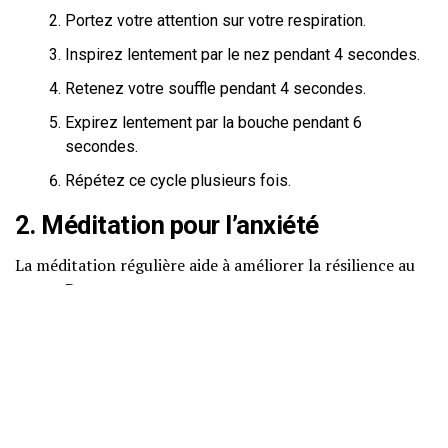
Portez votre attention sur votre respiration.
Inspirez lentement par le nez pendant 4 secondes.
Retenez votre souffle pendant 4 secondes.
Expirez lentement par la bouche pendant 6
secondes.
Répétez ce cycle plusieurs fois.
2. Méditation pour l’anxiété
La méditation régulière aide à améliorer la résilience au
stress. Pour commencer :
Trouvez un endroit calme et asseyez-vous
confortablement.
Fermez les yeux et concentrez-vous sur votre
respiration.