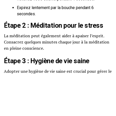
Expirez lentement par la bouche pendant 6
secondes.
Étape 2 : Méditation pour le stress
La méditation peut également aider à apaiser l’esprit.
Consacrez quelques minutes chaque jour à la méditation
en pleine conscience.
Étape 3 : Hygiène de vie saine
Adopter une hygiène de vie saine est crucial pour gérer le
stress sur le long terme :
Maintenez une alimentation équilibrée.
Assurez-vous d’avoir un sommeil suffisant.
Faites régulièrement de l’exercice.