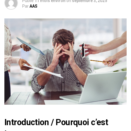
Publié
11 mois environ
on
septembre 3, 2025
Par
AAS
Introduction / Pourquoi c’est