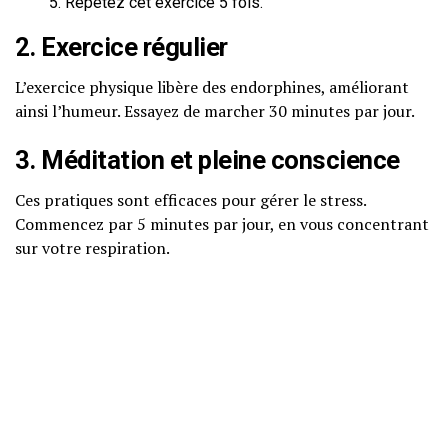
Répétez cet exercice 5 fois.
2. Exercice régulier
L’exercice physique libère des endorphines, améliorant
ainsi l’humeur. Essayez de marcher 30 minutes par jour.
3. Méditation et pleine conscience
Ces pratiques sont efficaces pour gérer le stress.
Commencez par 5 minutes par jour, en vous concentrant
sur votre respiration.
4. Alimentation équilibrée
Consommez des fruits, légumes, et des aliments riches en
oméga-3 pour favoriser votre bien-être mental.
Quand consulter un