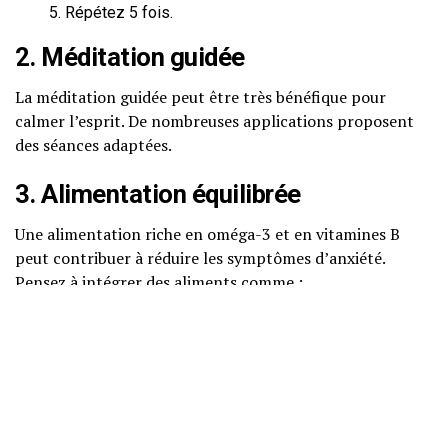
Répétez 5 fois.
2. Méditation guidée
La méditation guidée peut être très bénéfique pour
calmer l’esprit. De nombreuses applications proposent
des séances adaptées.
3. Alimentation équilibrée
Une alimentation riche en oméga-3 et en vitamines B
peut contribuer à réduire les symptômes d’anxiété.
Pensez à intégrer des aliments comme :
Poissons gras (saumon, sardines)
Noix et graines
Fruits et légumes frais
4. Activité physique régulière