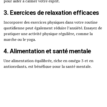
pour aider à calmer votre esprit.
3. Exercices de relaxation efficaces
Incorporer des exercices physiques dans votre routine
quotidienne peut également réduire l’anxiété. Essayez de
pratiquer une activité physique régulière, comme la
marche ou le yoga.
4. Alimentation et santé mentale
Une alimentation équilibrée, riche en oméga-3 et en
antioxydants, est bénéfique pour la santé mentale.
Privilégiez les aliments frais et naturels.
Quand consulter un
professionnel ? (signaux
d’alerte)