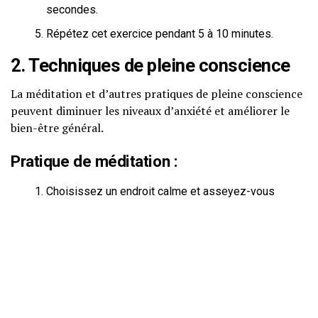
secondes.
Répétez cet exercice pendant 5 à 10 minutes.
2. Techniques de pleine conscience
La méditation et d’autres pratiques de pleine conscience
peuvent diminuer les niveaux d’anxiété et améliorer le
bien-être général.
Pratique de méditation :
Choisissez un endroit calme et asseyez-vous
confortablement.
Concentrez-vous sur votre respiration et laissez
passer vos pensées sans jugement.
Pratiquez pendant 10 minutes chaque jour.
3. Alimentation équilibrée