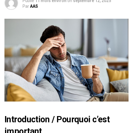
Publié
11 mois environ
on
septembre 12, 2025
Par
AAS
Introduction / Pourquoi c’est
important