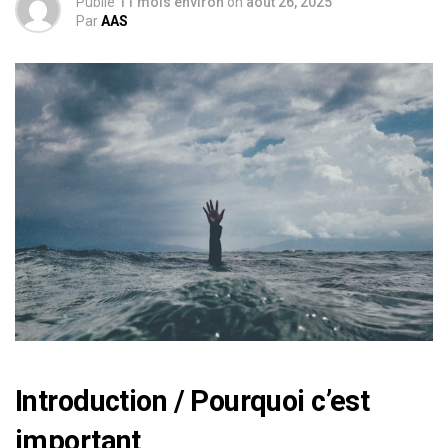
Publié
11 mois environ
on
août 26, 2025
Par
AAS
Introduction / Pourquoi c’est
important