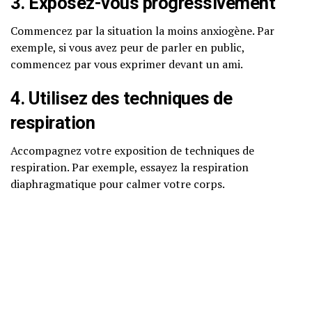
3. Exposez-vous progressivement
Commencez par la situation la moins anxiogène. Par
exemple, si vous avez peur de parler en public,
commencez par vous exprimer devant un ami.
4. Utilisez des techniques de
respiration
Accompagnez votre exposition de techniques de
respiration. Par exemple, essayez la respiration
diaphragmatique pour calmer votre corps.
5. Répétez et progressez
Répétez l’exercice jusqu’à ce que vous vous sentiez plus à
l’aise, puis passez à la prochaine situation de votre
hiérarchie.