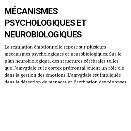
MÉCANISMES
PSYCHOLOGIQUES ET
NEUROBIOLOGIQUES
La régulation émotionnelle repose sur plusieurs
mécanismes psychologiques et neurobiologiques. Sur le
plan neurobiologique, des structures cérébrales telles
que l’amygdale et le cortex préfrontal jouent un rôle clé
dans la gestion des émotions. L’amygdale est impliquée
dans la détection de menaces et l’activation des réponses
émotionnelles, tandis que le cortex préfrontal est
responsable de la régulation de ces réponses.
Neurosciences de la Régulation
Émotionnelle