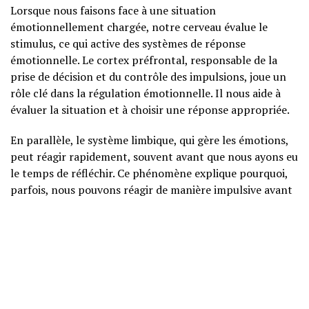
Lorsque nous faisons face à une situation
émotionnellement chargée, notre cerveau évalue le
stimulus, ce qui active des systèmes de réponse
émotionnelle. Le cortex préfrontal, responsable de la
prise de décision et du contrôle des impulsions, joue un
rôle clé dans la régulation émotionnelle. Il nous aide à
évaluer la situation et à choisir une réponse appropriée.
En parallèle, le système limbique, qui gère les émotions,
peut réagir rapidement, souvent avant que nous ayons eu
le temps de réfléchir. Ce phénomène explique pourquoi,
parfois, nous pouvons réagir de manière impulsive avant
d’avoir pris le temps de considérer notre réponse.
Neurosciences accessibles
Des études en neurosciences montrent que la régulation
émotionnelle active différentes régions du cerveau,
notamment l’amygdale et le cortex préfrontal.