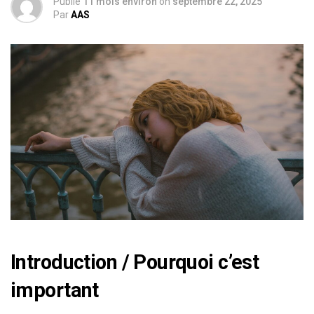
Publié
11 mois environ
on
septembre 22, 2025
Par
AAS
Introduction / Pourquoi c’est
important