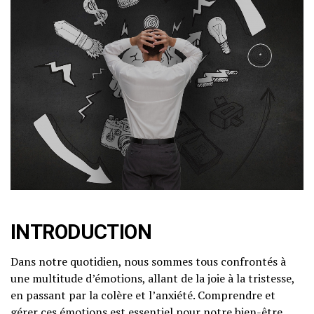
INTRODUCTION
Dans notre quotidien, nous sommes tous confrontés à
une multitude d’émotions, allant de la joie à la tristesse,
en passant par la colère et l’anxiété. Comprendre et
gérer ces émotions est essentiel pour notre bien-être