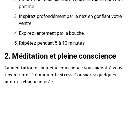
poitrine.
Inspirez profondément par le nez en gonflant votre
ventre.
Expirez lentement par la bouche.
Répétez pendant 5 à 10 minutes.
2. Méditation et pleine conscience
La méditation et la pleine conscience vous aident à vous
recentrer et à diminuer le stress. Consacrez quelques
minutes chaque jour à :
Vous asseoir dans un endroit calme.
Fermer les yeux et vous concentrer sur votre
respiration.
Observer vos pensées sans jugement.