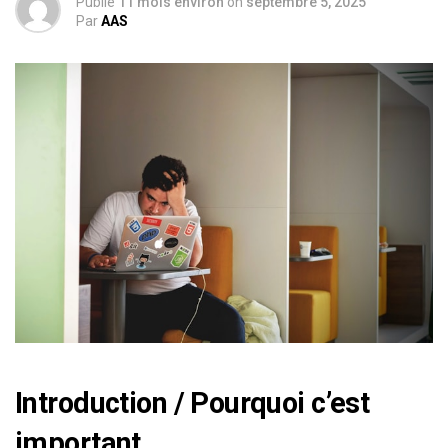
Publié
11 mois environ
on
septembre 5, 2025
Par
AAS
Introduction / Pourquoi c’est
important