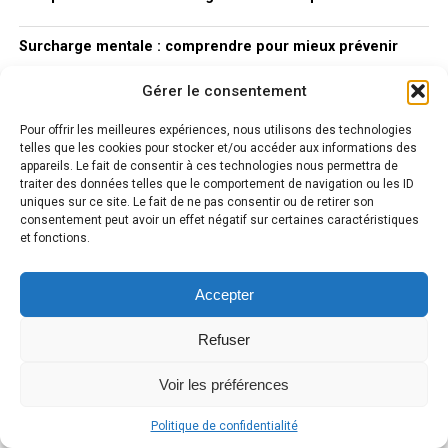
Surcharge mentale : comprendre pour mieux prévenir
Gérer le consentement
Anxiété : Comprendre pour Prévenir
Pour offrir les meilleures expériences, nous utilisons des technologies
telles que les cookies pour stocker et/ou accéder aux informations des
appareils. Le fait de consentir à ces technologies nous permettra de
traiter des données telles que le comportement de navigation ou les ID
uniques sur ce site. Le fait de ne pas consentir ou de retirer son
consentement peut avoir un effet négatif sur certaines caractéristiques
et fonctions.
Accepter
ACCUEIL
A PROPOS
THÉMATIQUES
RECHERCHES ET ÉTUDES RÉCENTES
CONTACT
Refuser
Voir les préférences
Copyright © 2025 Aide anxiété stress By Idevart.fr
Politique de confidentialité