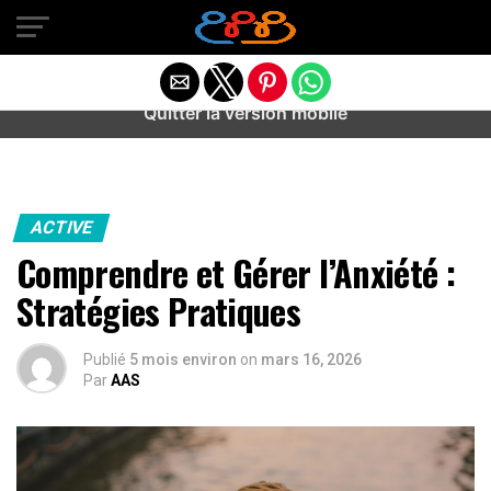
Warning
: preg_match(): Unknown modifier '/' in
/home/u589487443/domains/aideanxietestress.fr/public_h
content/plugins/idev-post-views/includes/class-bots.php
on line
130
Quitter la version mobile
ACTIVE
Comprendre et Gérer l’Anxiété :
Stratégies Pratiques
Publié
5 mois environ
on
mars 16, 2026
Par
AAS