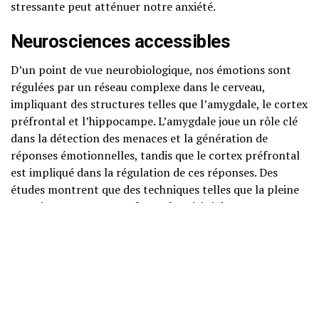
stressante peut atténuer notre anxiété.
Neurosciences accessibles
D’un point de vue neurobiologique, nos émotions sont
régulées par un réseau complexe dans le cerveau,
impliquant des structures telles que l’amygdale, le cortex
préfrontal et l’hippocampe. L’amygdale joue un rôle clé
dans la détection des menaces et la génération de
réponses émotionnelles, tandis que le cortex préfrontal
est impliqué dans la régulation de ces réponses. Des
études montrent que des techniques telles que la pleine
conscience peuvent renforcer l’activité du cortex
préfrontal, augmentant ainsi notre capacité à réguler
nos émotions.
Psychologie cognitivo-
comportementale