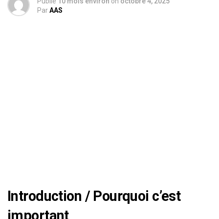
Publié
10 mois environ
on
octobre 4, 2025
Par
AAS
Introduction / Pourquoi c’est
important