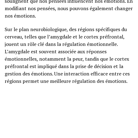
soulignent que nos pensées influencent nos émotions. En
modifiant nos pensées, nous pouvons également changer
nos émotions.
Sur le plan neurobiologique, des régions spécifiques du
cerveau, telles que l’amygdale et le cortex préfrontal,
jouent un rôle clé dans la régulation émotionnelle.
L’amygdale est souvent associée aux réponses
émotionnelles, notamment la peur, tandis que le cortex
préfrontal est impliqué dans la prise de décision et la
gestion des émotions. Une interaction efficace entre ces
régions permet une meilleure régulation des émotions.
Neurosciences accessibles
Des études en neurosciences ont montré que, lorsque
nous apprenons à réguler nos émotions, nous renforçons
les connexions neuronales dans nos cerveaux. Cela
signifie que, plus nous pratiquons des stratégies de