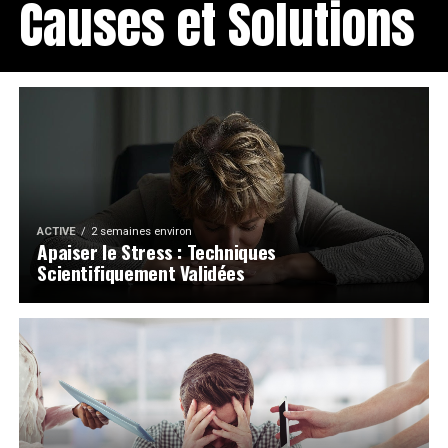
Causes et Solutions
ACTIVE
2 semaines environ
Apaiser le Stress : Techniques
Scientifiquement Validées