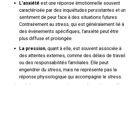
L’anxiété
est une réponse émotionnelle souvent
caractérisée par des inquiétudes persistantes et un
sentiment de peur face à des situations futures.
Contrairement au stress, qui est généralement lié à
des événements spécifiques, l’anxiété peut être
plus diffuse et prolongée.
La pression
, quant à elle, est souvent associée à
des attentes externes, comme des délais de travail
ou des responsabilités familiales. Elle peut
engendrer du stress, mais ne représente pas la
réponse physiologique qui accompagne le stress.
En résumé, le stress est une réponse adaptative, tandis
que l’anxiété et la pression sont des états émotionnels
qui peuvent en découler.
MÉCANISMES
PSYCHOLOGIQUES ET