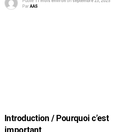
Publié
11 mois environ
on
septembre 23, 2025
Par
AAS
Introduction / Pourquoi c’est
important