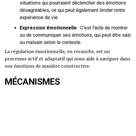
situations qui pourraient déclencher des émotions
désagréables, ce qui peut également limiter notre
expérience de vie.
Expression émotionnelle
: C’est l’acte de montrer
ou de communiquer ses émotions, qui peut être sain
ou malsain selon le contexte.
La régulation émotionnelle, en revanche, est un
processus actif et adaptatif qui nous aide à naviguer dans
nos émotions de manière constructive.
MÉCANISMES
PSYCHOLOGIQUES ET
NEUROBIOLOGIQUES
Explication scientifique vulgarisée
La régulation émotionnelle repose sur des mécanismes