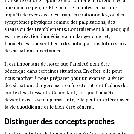
L’anxiété est une réponse émotionnelle naturelle face à
une menace perçue. Elle peut se manifester par une
inquiétude excessive, des craintes irrationnelles, ou des
symptômes physiques comme des palpitations, des
sueurs ou des tremblements. Contrairement à la peur, qui
est une réaction immédiate à un danger concret,
l’anxiété est souvent liée à des anticipations futures ou à
des situations incertaines.
Il est important de noter que l’anxiété peut être
bénéfique dans certaines situations. En effet, elle peut
nous motiver à nous préparer pour un examen, à éviter
des situations dangereuses, ou à rester attentifs dans des
contextes stressants. Cependant, lorsque l’anxiété
devient excessive ou persistante, elle peut interférer avec
la vie quotidienne et le bien-être général.
Distinguer des concepts proches
Il est essentiel de distinguer l’anxiété d’autres concepts