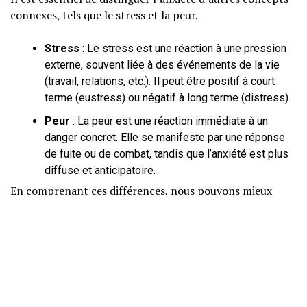
connexes, tels que le stress et la peur.
Stress
: Le stress est une réaction à une pression
externe, souvent liée à des événements de la vie
(travail, relations, etc.). Il peut être positif à court
terme (eustress) ou négatif à long terme (distress).
Peur
: La peur est une réaction immédiate à un
danger concret. Elle se manifeste par une réponse
de fuite ou de combat, tandis que l’anxiété est plus
diffuse et anticipatoire.
En comprenant ces différences, nous pouvons mieux
appréhender notre propre expérience émotionnelle et
identifier les stratégies appropriées pour y faire face.
MÉCANISMES
PSYCHOLOGIQUES ET