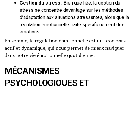
Gestion du stress
: Bien que liée, la gestion du
stress se concentre davantage sur les méthodes
d’adaptation aux situations stressantes, alors que la
régulation émotionnelle traite spécifiquement des
émotions.
En somme, la régulation émotionnelle est un processus
actif et dynamique, qui nous permet de mieux naviguer
dans notre vie émotionnelle quotidienne.
MÉCANISMES
PSYCHOLOGIQUES ET
NEUROBIOLOGIQUES
Explication scientifique vulgarisée
Les mécanismes de la régulation émotionnelle sont
complexes et impliquent à la fois des processus