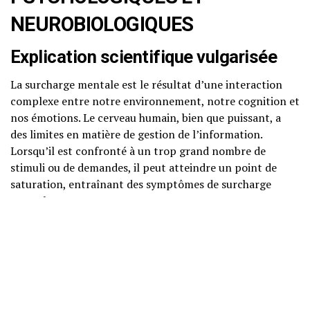
NEUROBIOLOGIQUES
Explication scientifique vulgarisée
La surcharge mentale est le résultat d’une interaction
complexe entre notre environnement, notre cognition et
nos émotions. Le cerveau humain, bien que puissant, a
des limites en matière de gestion de l’information.
Lorsqu’il est confronté à un trop grand nombre de
stimuli ou de demandes, il peut atteindre un point de
saturation, entraînant des symptômes de surcharge
mentale.
Neurosciences accessibles
Des études en neurosciences montrent que le cortex
préfrontal, la région du cerveau responsable de la
planification, de la prise de décisions et de la gestion des