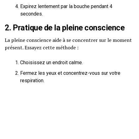
Expirez lentement par la bouche pendant 4
secondes.
2. Pratique de la pleine conscience
La pleine conscience aide à se concentrer sur le moment
présent. Essayez cette méthode :
Choisissez un endroit calme.
Fermez les yeux et concentrez-vous sur votre
respiration.
Observez vos pensées sans jugement et laissez-
les passer.
3. Établir des habitudes saines
Encouragez un mode de vie équilibré :