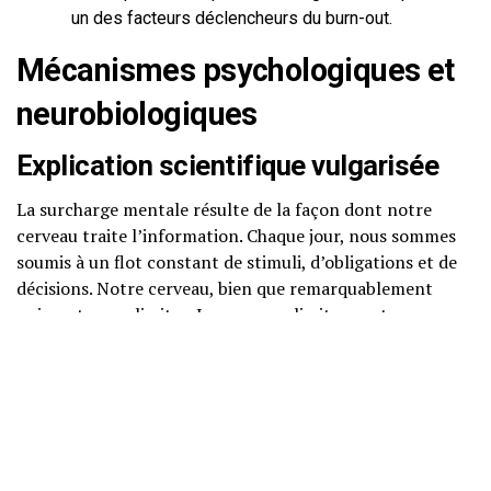
un des facteurs déclencheurs du burn-out.
Mécanismes psychologiques et
neurobiologiques
Explication scientifique vulgarisée
La surcharge mentale résulte de la façon dont notre
cerveau traite l’information. Chaque jour, nous sommes
soumis à un flot constant de stimuli, d’obligations et de
décisions. Notre cerveau, bien que remarquablement
puissant, a ses limites. Lorsque ces limites sont
dépassées, nous entrons dans un état de surcharge
cognitive.
Neurosciences accessibles
Du point de vue neurobiologique, la surcharge mentale