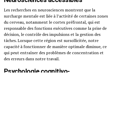
Les recherches en neurosciences montrent que la
surcharge mentale est liée à l’activité de certaines zones
du cerveau, notamment le cortex préfrontal, qui est
responsable des fonctions exécutives comme la prise de
décision, le contrôle des impulsions et la gestion des
tâches. Lorsque cette région est sursollicitée, notre
capacité à fonctionner de manière optimale diminue, ce
qui peut entraîner des problèmes de concentration et
des erreurs dans notre travail.
Psychologie cognitivo-
comportementale
La psychologie cognitivo-comportementale (TCC) nous
enseigne que nos pensées, émotions et comportements
sont interconnectés. Une surcharge mentale peut
entraîner des pensées négatives, telles que le sentiment