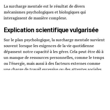
La surcharge mentale est le résultat de divers
mécanismes psychologiques et biologiques qui
interagissent de manière complexe.
Explication scientifique vulgarisée
Sur le plan psychologique, la surcharge mentale survient
souvent lorsque les exigences de la vie quotidienne
dépassent notre capacité à les gérer. Cela peut être dû à
un manque de ressources personnelles, comme le temps
ou l’énergie, mais aussi à des facteurs externes comme
une charge de travail excessive ou des attentes sociales
élevées.
Neurosciences accessibles
D’un point de vue neurobiologique, notre cerveau est
constamment sollicité pour traiter des informations. Le
cortex préfrontal, la région responsable de la prise de