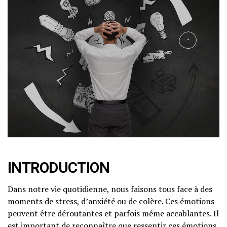
INTRODUCTION
Dans notre vie quotidienne, nous faisons tous face à des
moments de stress, d’anxiété ou de colère. Ces émotions
peuvent être déroutantes et parfois même accablantes. Il
est important de reconnaître que ressentir ces émotions