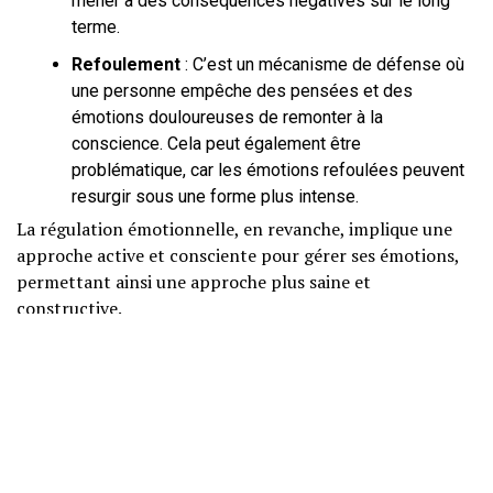
mener à des conséquences négatives sur le long
terme.
Refoulement
: C’est un mécanisme de défense où
une personne empêche des pensées et des
émotions douloureuses de remonter à la
conscience. Cela peut également être
problématique, car les émotions refoulées peuvent
resurgir sous une forme plus intense.
La régulation émotionnelle, en revanche, implique une
approche active et consciente pour gérer ses émotions,
permettant ainsi une approche plus saine et
constructive.
MÉCANISMES
PSYCHOLOGIQUES ET
NEUROBIOLOGIQUES