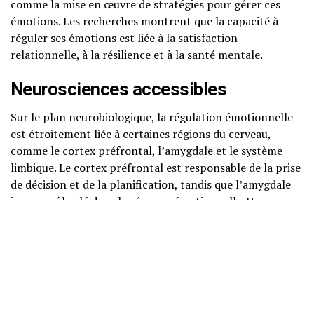
comme la mise en œuvre de stratégies pour gérer ces
émotions. Les recherches montrent que la capacité à
réguler ses émotions est liée à la satisfaction
relationnelle, à la résilience et à la santé mentale.
Neurosciences accessibles
Sur le plan neurobiologique, la régulation émotionnelle
est étroitement liée à certaines régions du cerveau,
comme le cortex préfrontal, l’amygdale et le système
limbique. Le cortex préfrontal est responsable de la prise
de décision et de la planification, tandis que l’amygdale
joue un rôle clé dans la réponse émotionnelle. Une
interaction efficace entre ces régions est cruciale pour
une régulation émotionnelle optimale.
Psychologie cognitivo-
comportementale