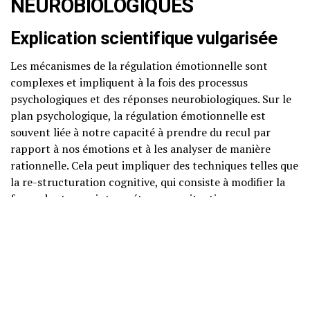
NEUROBIOLOGIQUES
Explication scientifique vulgarisée
Les mécanismes de la régulation émotionnelle sont
complexes et impliquent à la fois des processus
psychologiques et des réponses neurobiologiques. Sur le
plan psychologique, la régulation émotionnelle est
souvent liée à notre capacité à prendre du recul par
rapport à nos émotions et à les analyser de manière
rationnelle. Cela peut impliquer des techniques telles que
la re-structuration cognitive, qui consiste à modifier la
façon dont nous interprétons une situation pour
influencer notre réponse émotionnelle.
Neurosciences accessibles
D’un point de vue neurobiologique, la régulation
émotionnelle implique plusieurs régions cérébrales,