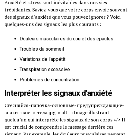
Anxiété et stress sont inévitables dans nos vies
trépidantes. Saviez-vous que votre corps envoie souvent
des signaux d’anxiété que vous pouvez ignorer ? Voici
quelques-uns des signaux les plus courants :
Douleurs musculaires du cou et des épaules
Troubles du sommeil
Variations de l’appétit
Transpiration excessive
Problèmes de concentration
Interpréter
les signaux d’
anxiété
Стесняйся-папочка-основные-предупреждающие-
знаки-твоего-тела.jpg » alt= »Image illustrant
quelqu’un qui interprète les signaux de son corps »/> Il
est crucial de comprendre le message derrière ces
signaux. Par exemple, les douleurs musculaires peuvent