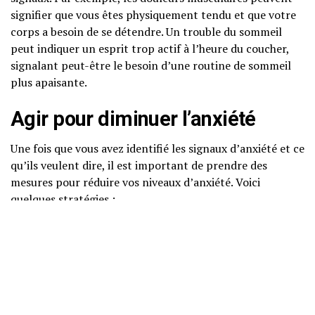
signifier que vous êtes physiquement tendu et que votre
corps a besoin de se détendre. Un trouble du sommeil
peut indiquer un esprit trop actif à l’heure du coucher,
signalant peut-être le besoin d’une routine de sommeil
plus apaisante.
Agir
pour diminuer l’
anxiété
Une fois que vous avez identifié les signaux d’anxiété et ce
qu’ils veulent dire, il est important de prendre des
mesures pour réduire vos niveaux d’anxiété. Voici
quelques stratégies :
Faire régulièrement de l’exercice
Manger équilibré et rester hydraté
Faire une pause dans les activités stressantes
Prendre des temps pour la relaxation et la