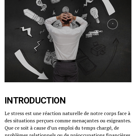
INTRODUCTION
Le stress est une réaction naturelle de notre corps face à
des situations perçues comme menaçantes ou exigeantes.
Que ce soit à cause d’un emploi du temps chargé, de
problèmes relationnels ou de préoccupations financières,