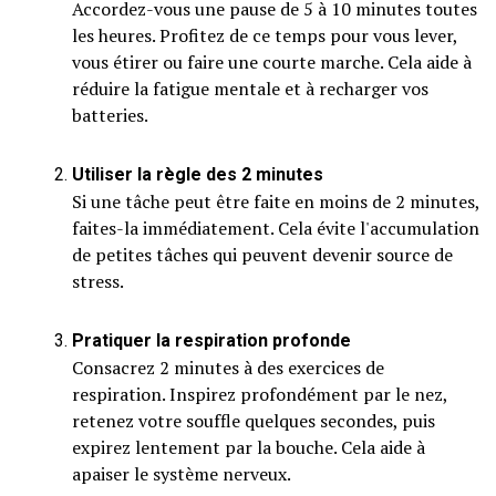
Accordez-vous une pause de 5 à 10 minutes toutes
les heures. Profitez de ce temps pour vous lever,
vous étirer ou faire une courte marche. Cela aide à
réduire la fatigue mentale et à recharger vos
batteries.
Utiliser la règle des 2 minutes
Si une tâche peut être faite en moins de 2 minutes,
faites-la immédiatement. Cela évite l'accumulation
de petites tâches qui peuvent devenir source de
stress.
Pratiquer la respiration profonde
Consacrez 2 minutes à des exercices de
respiration. Inspirez profondément par le nez,
retenez votre souffle quelques secondes, puis
expirez lentement par la bouche. Cela aide à
apaiser le système nerveux.