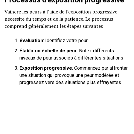
Vaincre les peurs à l’aide de l’exposition progressive
nécessite du temps et de la patience. Le processus
comprend généralement les étapes suivantes :
évaluation
: Identifiez votre peur
Établir un échelle de peur
: Notez différents
niveaux de peur associés à différentes situations
Exposition progressive
: Commencez par affronter
une situation qui provoque une peur modérée et
progressez vers des situations plus effrayantes
Apprentissage de nouvelles réponses
:
Apprentissage à gérer le stress et la peur en
situation
Il est recommandé de consulter un
professionnel
pour
vous guider dans ce processus. Néanmoins, avec de la
détermination et l’engagement, l’exposition progressive