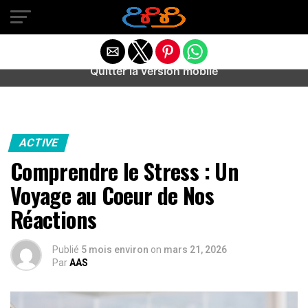
Warning
: preg_match(): Unknown modifier '/' in
/home/u589487443/domains/aideanxietestress.fr/public_h
content/plugins/idev-post-views/includes/class-bots.php
on line
130
Quitter la version mobile
ACTIVE
Comprendre le Stress : Un
Voyage au Coeur de Nos
Réactions
Publié
5 mois environ
on
mars 21, 2026
Par
AAS