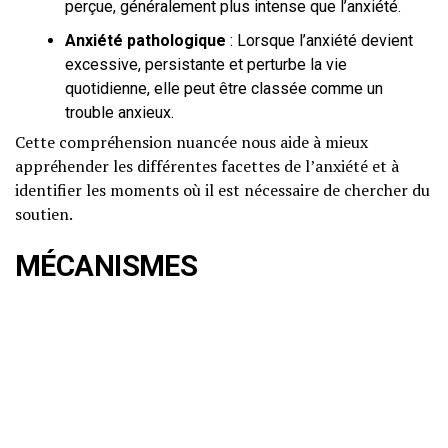
perçue, généralement plus intense que l’anxiété.
Anxiété pathologique
: Lorsque l’anxiété devient
excessive, persistante et perturbe la vie
quotidienne, elle peut être classée comme un
trouble anxieux.
Cette compréhension nuancée nous aide à mieux
appréhender les différentes facettes de l’anxiété et à
identifier les moments où il est nécessaire de chercher du
soutien.
MÉCANISMES
PSYCHOLOGIQUES ET
NEUROBIOLOGIQUES
Explication scientifique vulgarisée
L’anxiété est le résultat d’une interaction complexe