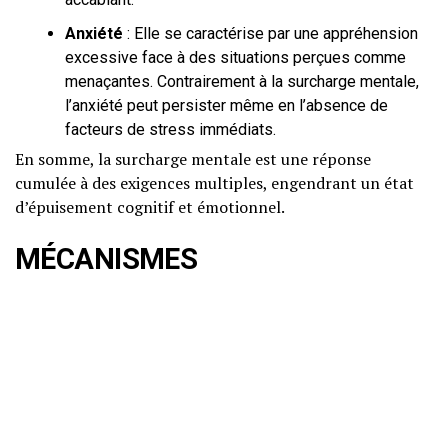
Anxiété
: Elle se caractérise par une appréhension
excessive face à des situations perçues comme
menaçantes. Contrairement à la surcharge mentale,
l’anxiété peut persister même en l’absence de
facteurs de stress immédiats.
En somme, la surcharge mentale est une réponse
cumulée à des exigences multiples, engendrant un état
d’épuisement cognitif et émotionnel.
MÉCANISMES
PSYCHOLOGIQUES ET
NEUROBIOLOGIQUES
Explication scientifique vulgarisée
La surcharge mentale résulte d’un déséquilibre entre les