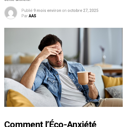
Publié
9 mois environ
on
octobre 27, 2025
Par
AAS
Comment l’Éco-Anxiété