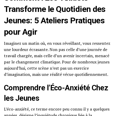
Transforme le Quotidien des
Jeunes: 5 Ateliers Pratiques
pour Agir
Imaginez un matin où, en vous réveillant, vous ressentez
une lourdeur écrasante. Non pas celle d’une journée de
travail chargée, mais celle d’un avenir incertain, menacé
par le changement climatique. Pour de nombreux jeunes
aujourd’hui, cette scène n’est pas un exercice
d’imagination, mais une réalité vécue quotidiennement.
Comprendre l’Éco-Anxiété Chez
les Jeunes
L’éco-anxiété, ce terme encore peu connu il y a quelques
années, désigne l’inquiétude chronique liée à la