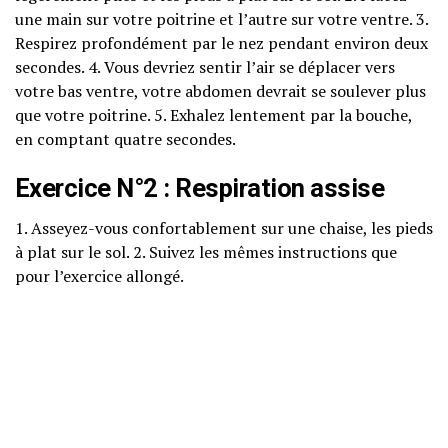
une main sur votre poitrine et l’autre sur votre ventre. 3.
Respirez profondément par le nez pendant environ deux
secondes. 4. Vous devriez sentir l’air se déplacer vers
votre bas ventre, votre abdomen devrait se soulever plus
que votre poitrine. 5. Exhalez lentement par la bouche,
en comptant quatre secondes.
Exercice N°2 : Respiration assise
1. Asseyez-vous confortablement sur une chaise, les pieds
à plat sur le sol. 2. Suivez les mêmes instructions que
pour l’exercice allongé.
Exercice N°3 : Respiration en
marchant
1. Commencez par une marche lente. 2. Inspirez pendant
quatre pas. 3. Exhalez pendant les quatre pas suivants.