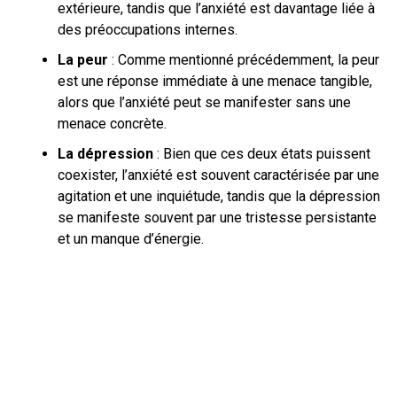
extérieure, tandis que l’anxiété est davantage liée à
des préoccupations internes.
La peur
: Comme mentionné précédemment, la peur
est une réponse immédiate à une menace tangible,
alors que l’anxiété peut se manifester sans une
menace concrète.
La dépression
: Bien que ces deux états puissent
coexister, l’anxiété est souvent caractérisée par une
agitation et une inquiétude, tandis que la dépression
se manifeste souvent par une tristesse persistante
et un manque d’énergie.
MÉCANISMES
PSYCHOLOGIQUES ET
NEUROBIOLOGIQUES
Explication scientifique vulgarisée