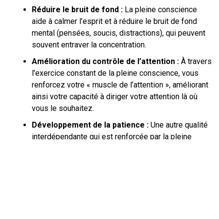
Réduire le bruit de fond :
La pleine conscience
aide à calmer l’esprit et à réduire le bruit de fond
mental (pensées, soucis, distractions), qui peuvent
souvent entraver la concentration.
Amélioration du contrôle de l’attention :
À travers
l’exercice constant de la pleine conscience, vous
renforcez votre « muscle de l’attention », améliorant
ainsi votre capacité à diriger votre attention là où
vous le souhaitez.
Développement de la patience :
Une autre qualité
interdépendante qui est renforcée par la pleine
conscience est la patience, qui est un facteur
critique pour améliorer la concentration.
Comment pratiquer la pleine
conscience pour une meilleure